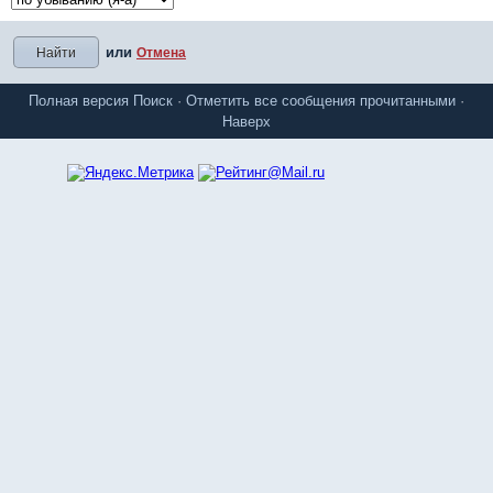
или
Отмена
Полная версия
Поиск
·
Отметить все сообщения прочитанными
·
Наверх