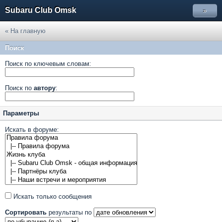
Subaru Club Omsk
»
« На главную
Поиск
Поиск по ключевым словам:
Поиск по
автору
:
Параметры
Искать в форуме:
Искать только сообщения
Сортировать
результаты по