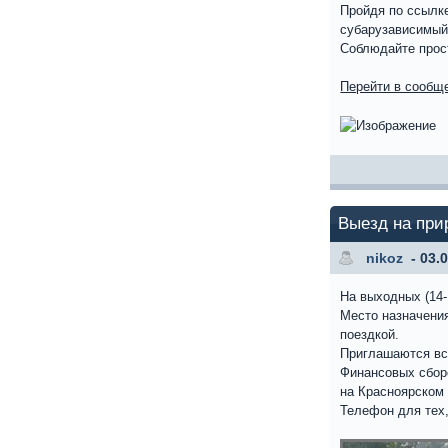
Пройдя по ссылк
субарузависимый
Соблюдайте прост
Перейти в сообще
Выезд на при
nikoz
- 03.
На выходных (14-
Место назначения
поездкой.
Приглашаются в
Финансовых сборо
на Красноярском 
Телефон для тех,