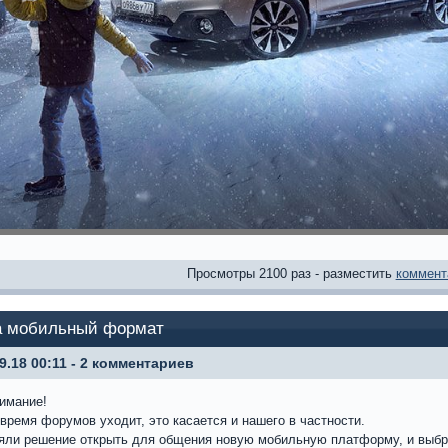
Просмотры 2100 раз - разместить
коммент
а мобильный формат
09.18 00:11 - 2 комментариев
нимание!
 время форумов уходит, это касается и нашего в частности.
яли решение открыть для общения новую мобильную платформу, и выбра