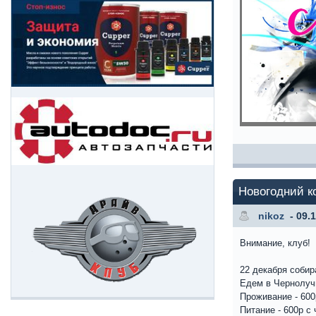
Новогодний к
nikoz
- 09.
Внимание, клуб!
22 декабря собир
Едем в Чернолуч
Проживание - 600
Питание - 600р с