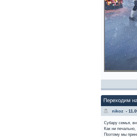
Переходим н
nikoz
- 11.
Субару семья, в
Как ни печально,
Поэтому мы прин