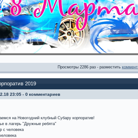
Просмотры 2286 раз - разместить
коммент
орпоратив 2019
12.18 23:05 - 0 комментариев
аемся на Новогодний клубный Субару корпоратив!
ье в лагерь "Дружные ребята"
р с человека
 человека