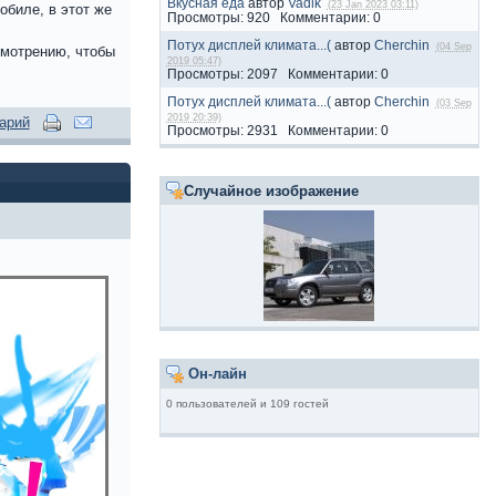
Вкусная еда
автор
Vadik
(23 Jan 2023 03:11)
обиле, в этот же
Просмотры: 920 Комментарии: 0
Потух дисплей климата...(
автор
Cherchin
(04 Sep
смотрению, чтобы
2019 05:47)
Просмотры: 2097 Комментарии: 0
Потух дисплей климата...(
автор
Cherchin
(03 Sep
2019 20:39)
арий
Просмотры: 2931 Комментарии: 0
Случайное изображение
Он-лайн
0 пользователей и 109 гостей