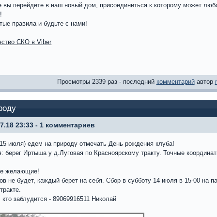
е вы перейдете в наш новый дом, присоединиться к которому может люб
!
ые правила и будьте с нами!
ство СКО в Viber
Просмотры 2339 раз - последний
комментарий
автор
роду
07.18 23:33 - 1 комментариев
15 июля) едем на природу отмечать День рождения клуба!
: берег Иртыша у д.Луговая по Красноярскому тракту. Точные координа
се желающие!
в не будет, каждый берет на себя. Сбор в субботу 14 июля в 15-00 на п
тракте.
 кто заблудится - 89069916511 Николай