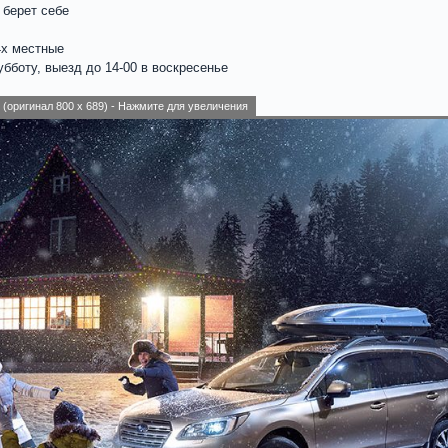
 берет себе
4х местные
субботу, выезд до 14-00 в воскресенье
(оригинал 800 x 689) - Нажмите для увеличения