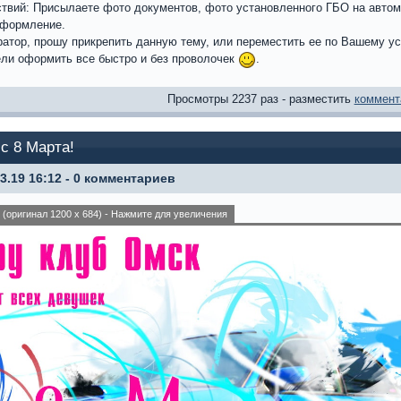
твий: Присылаете фото документов, фото установленного ГБО на автом
оформление.
атор, прошу прикрепить данную тему, или переместить ее по Вашему у
ели оформить все быстро и без проволочек
.
Просмотры 2237 раз - разместить
коммент
с 8 Марта!
03.19 16:12 - 0 комментариев
(оригинал 1200 x 684) - Нажмите для увеличения